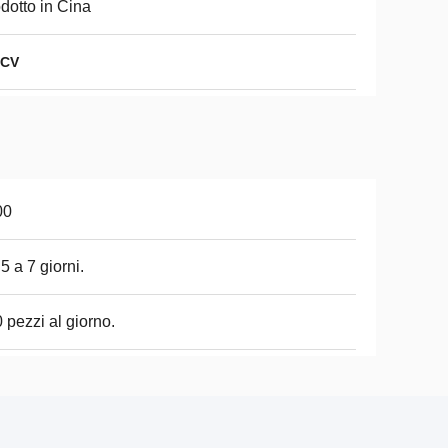
dotto in Cina
 CV
00
5 a 7 giorni.
 pezzi al giorno.