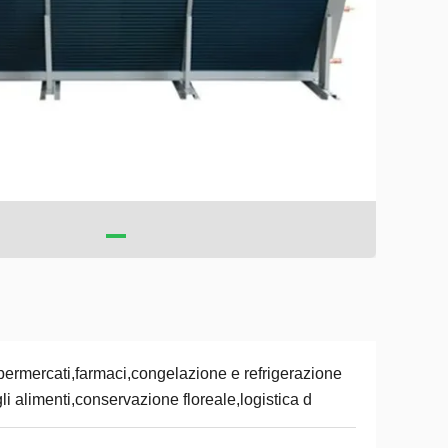
ermercati,farmaci,congelazione e refrigerazione
li alimenti,conservazione floreale,logistica d