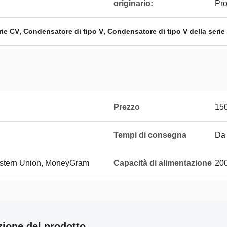
originario:
Pro
,
,
rie CV
Condensatore di tipo V
Condensatore di tipo V della serie
Prezzo
15
Tempi di consegna
Da 
Western Union, MoneyGram
Capacità di alimentazione
200
zione del prodotto