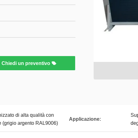
Chiedi un preventivo
izzato di alta qualità con
Sup
Applicazione:
re (grigio argento RAL9006)
deg