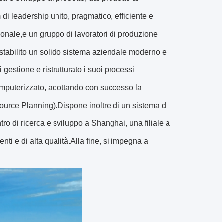
 di leadership unito, pragmatico, efficiente e
ionale,e un gruppo di lavoratori di produzione
ha stabilito un solido sistema aziendale moderno e
 gestione e ristrutturato i suoi processi
omputerizzato, adottando con successo la
rce Planning).Dispone inoltre di un sistema di
tro di ricerca e sviluppo a Shanghai, una filiale a
ti e di alta qualità.Alla fine, si impegna a