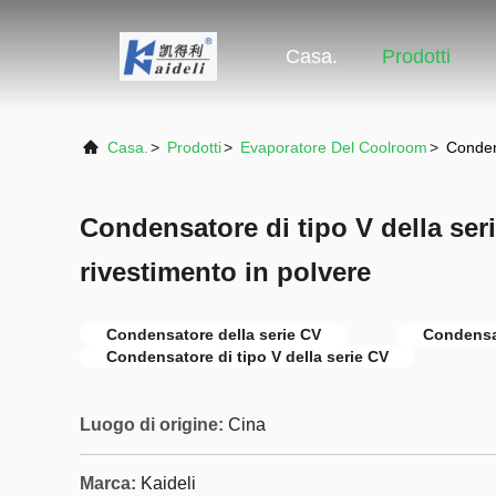
Casa.
Prodotti
Casa.
>
Prodotti
>
Evaporatore Del Coolroom
>
Condens
Condensatore di tipo V della ser
rivestimento in polvere
Condensatore della serie CV
Condensat
Condensatore di tipo V della serie CV
Luogo di origine:
Cina
Marca:
Kaideli