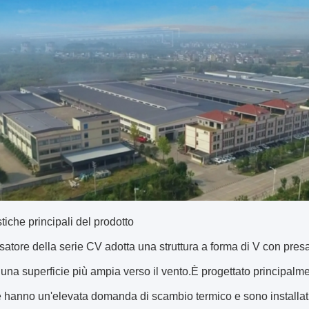
stiche principali del prodotto
satore della serie CV adotta una struttura a forma di V con presa d
una superficie più ampia verso il vento.È progettato principalmen
e hanno un'elevata domanda di scambio termico e sono installati