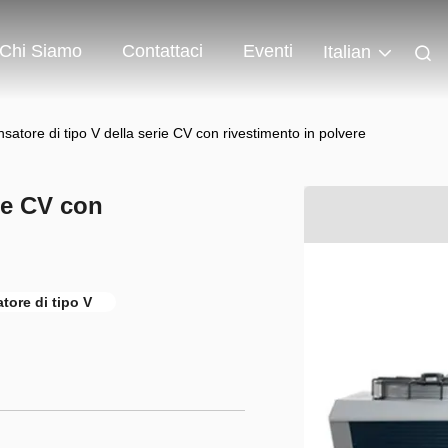
Chi Siamo
Contattaci
Eventi
Italian
atore di tipo V della serie CV con rivestimento in polvere
ie CV con
ore di tipo V