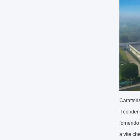
Caratteri
il conden
fornendo 
a vite ch