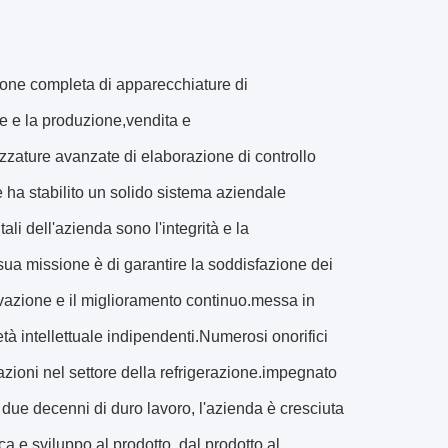
ione completa di apparecchiature di
one e la produzione,vendita e
zzature avanzate di elaborazione di controllo
 e ha stabilito un solido sistema aziendale
li dell'azienda sono l'integrità e la
a sua missione è di garantire la soddisfazione dei
novazione e il miglioramento continuo.messa in
tà intellettuale indipendenti.Numerosi onorifici
azioni nel settore della refrigerazione.impegnato
e due decenni di duro lavoro, l'azienda è cresciuta
ca e sviluppo al prodotto, dal prodotto al