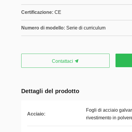
Certificazione:
CE
Numero di modello:
Serie di curriculum
Contattaci
Dettagli del prodotto
Fogli di acciaio galvan
Acciaio:
rivestimento in polve