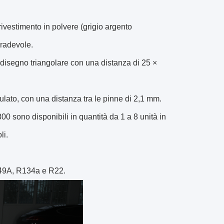
 rivestimento in polvere (grigio argento
gradevole.
n disegno triangolare con una distanza di 25 ×
dulato, con una distanza tra le pinne di 2,1 mm.
0 sono disponibili in quantità da 1 a 8 unità in
li.
R449A, R134a e R22.