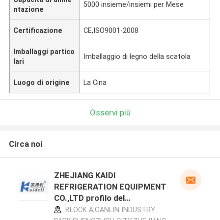
5000 insieme/insiemi per Mese
ntazione
Certificazione
CE,ISO9001-2008
Imballaggi partico
Imballaggio di legno della scatola
lari
Luogo di origine
La Cina
Osservi più
Circa noi
ZHEJIANG KAIDI
REFRIGERATION EQUIPMENT
CO.,LTD profilo del
produttore
BLOCK A,GANLIN INDUSTRY