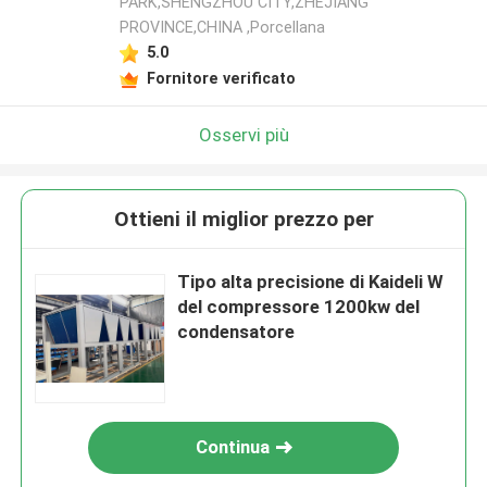
PARK,SHENGZHOU CITY,ZHEJIANG
PROVINCE,CHINA ,Porcellana
5.0
Fornitore verificato
Osservi più
Ottieni il miglior prezzo per
Tipo alta precisione di Kaideli W
del compressore 1200kw del
condensatore
Continua