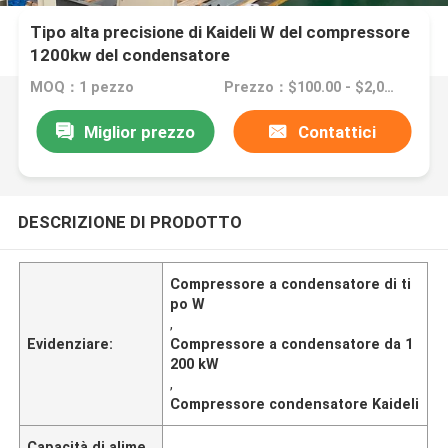
Tipo alta precisione di Kaideli W del compressore
1200kw del condensatore
MOQ：1 pezzo
Prezzo：$100.00 - $2,000.00/sets
Miglior prezzo
Contattici
DESCRIZIONE DI PRODOTTO
Compressore a condensatore di ti
po W
,
Evidenziare:
Compressore a condensatore da 1
200 kW
,
Compressore condensatore Kaideli
Capacità di alime