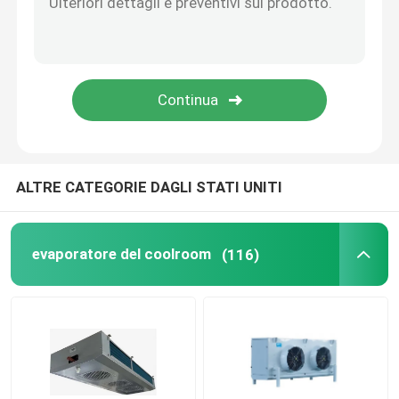
Unità di condensazione della stanza del congelatore
Unità di condensazione del rotolo
Ricevitore liquido orizzontale
ALTRE CATEGORIE DAGLI STATI UNITI
evaporatore del coolroom
(116)