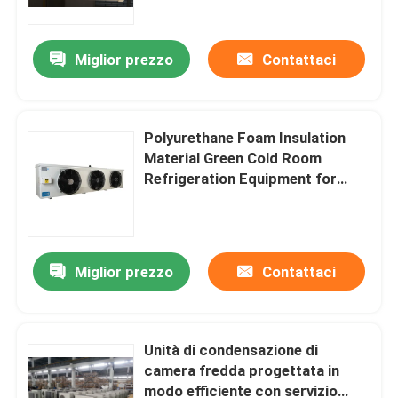
Type/
Miglior prezzo
Contattaci
Polyurethane Foam Insulation
Material Green Cold Room
Refrigeration Equipment for
Heavy-Duty Applications
Miglior prezzo
Contattaci
Casa.
Prodotti
Unità di condensazione di
camera fredda progettata in
modo efficiente con servizio
Chi Siamo