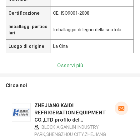
Certificazione
CE, ISO9001-2008
Imballaggi partico
Imballaggio di legno della scatola
lari
Luogo di origine
La Cina
Osservi più
Circa noi
ZHEJIANG KAIDI
REFRIGERATION EQUIPMENT
CO.,LTD profilo del
produttore
BLOCK A,GANLIN INDUSTRY
PARK,SHENGZHOU CITY,ZHEJIANG