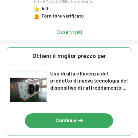
PROVINCE,CHINA ,Porcellana
5.0
Fornitore verificato
Osservi più
Ottieni il miglior prezzo per
Uso di alta efficienza del
prodotto di nuova tecnologia del
dispositivo di raffreddamento di
aria per tutto il coldroom di
generi
Continua