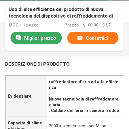
Uso di alta efficienza del prodotto di nuova
tecnologia del dispositivo di raffreddamento di
aria per tutto il coldroom di generi
MOQ：1 pezzo
Prezzo：$100.00 - $1,700.00/sets
Miglior prezzo
Contattici
DESCRIZIONE DI PRODOTTO
raffreddatore d'aria ad alta efficie
nza
,
Evidenziare:
Nuova tecnologia di raffreddatore
d'aria
,
Caldaio dell'aria in camera fredda
Capacità di alime
2000 insiemi/insiemi per Mese
ntazione